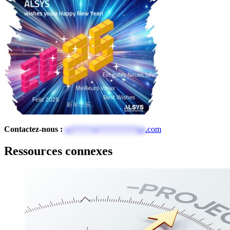
Contactez-nous :
ce*****@*********up
.com
Ressources connexes