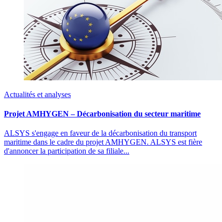
Actualités et analyses
Projet AMHYGEN – Décarbonisation du secteur maritime
ALSYS s'engage en faveur de la décarbonisation du transport
maritime dans le cadre du projet AMHYGEN. ALSYS est fière
d'annoncer la participation de sa filiale...