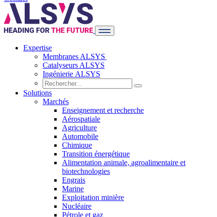
Expertise
Membranes ALSYS
Catalyseurs ALSYS
Ingénierie ALSYS
Solutions
Marchés
Enseignement et recherche
Aérospatiale
Agriculture
Automobile
Chimique
Transition énergétique
Alimentation animale, agroalimentaire et
biotechnologies
Engrais
Marine
Exploitation minière
Nucléaire
Pétrole et gaz