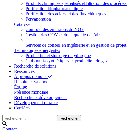
Produits chimiques spécialisés et filtration des procédés
Purification biopharmaceutique
Purification des acides et des flux chimiques
Pervaporation
Catalyse
Contrôle des émissions de NOx
Gestion des COV et de la qualité de l’air
Services de conseil en ingénierie et en gestion de projet
Technologies émergentes
Production et stockage d'hydrogène
Carburants synthétiques et production de gaz
Recherche de solutions
Ressources
À propos de nous
Histoire et valeurs
Équipe
Présence mondiale
Recherche et développement
Développement durable
Carrières
Contact