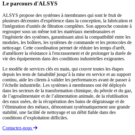
Le parcours d'ALSYS
ALSYS propose des systèmes à membranes qui sont le fruit de
plusieurs décennies d'expérience dans la conception, la fabrication et
l'intégration d'unités de filtration complètes. Son approche consiste à
regrouper sous un même toit les matériaux membranaires et
l'ingénierie des systèmes, garantissant ainsi la compatibilité entre les
modules, les boîtiers, les systèmes de commande et les protocoles de
nettoyage. Cette coordination permet de réduire les temps d'arrêt,
d'améliorer la résistance à l'encrassement et de prolonger la durée de
vie des équipements dans des conditions industrielles exigeantes.
Le modèle de services clés en main, qui couvre toutes les étapes
depuis les tests de faisabilité jusqu’à la mise en service et au support
continu, aide les clients à valider les performances avant de passer à
l’échelle industrielle. Les systèmes à membranes ont été déployés
dans les secteurs de la transformation chimique, du pétrole et du gaz,
de l’agroalimentaire et de l’alimentation animale, de la réutilisation
des eaux usées, de la récupération des bains de dégraissage et de
l’élimination des métaux, démontrant systématiquement une grande
stabilité, une facilité de nettoyage et un débit fiable dans des
conditions d’exploitation difficiles.
Contactez-nous