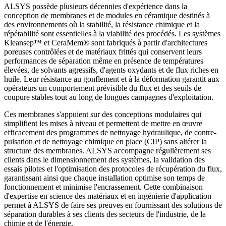
ALSYS possède plusieurs décennies d'expérience dans la
conception de membranes et de modules en céramique destinés à
des environnements où la stabilité, la résistance chimique et la
répétabilité sont essentielles à la viabilité des procédés. Les systèmes
Kleansep™ et CeraMem® sont fabriqués à partir d'architectures
poreuses contrôlées et de matériaux frittés qui conservent leurs
performances de séparation même en présence de températures
élevées, de solvants agressifs, d'agents oxydants et de flux riches en
huile. Leur résistance au gonflement et à la déformation garantit aux
opérateurs un comportement prévisible du flux et des seuils de
coupure stables tout au long de longues campagnes d'exploitation.
Ces membranes s'appuient sur des conceptions modulaires qui
simplifient les mises à niveau et permettent de mettre en œuvre
efficacement des programmes de nettoyage hydraulique, de contre-
pulsation et de nettoyage chimique en place (CIP) sans altérer la
structure des membranes. ALSYS accompagne régulièrement ses
clients dans le dimensionnement des systèmes, la validation des
essais pilotes et l'optimisation des protocoles de récupération du flux,
garantissant ainsi que chaque installation optimise son temps de
fonctionnement et minimise l'encrassement. Cette combinaison
d'expertise en science des matériaux et en ingénierie d'application
permet à ALSYS de faire ses preuves en fournissant des solutions de
séparation durables à ses clients des secteurs de l'industrie, de la
chimie et de l'énergie.