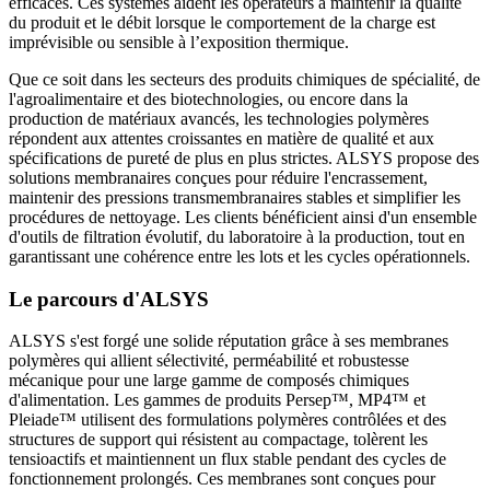
efficaces. Ces systèmes aident les opérateurs à maintenir la qualité
du produit et le débit lorsque le comportement de la charge est
imprévisible ou sensible à l’exposition thermique.
Que ce soit dans les secteurs des produits chimiques de spécialité, de
l'agroalimentaire et des biotechnologies, ou encore dans la
production de matériaux avancés, les technologies polymères
répondent aux attentes croissantes en matière de qualité et aux
spécifications de pureté de plus en plus strictes. ALSYS propose des
solutions membranaires conçues pour réduire l'encrassement,
maintenir des pressions transmembranaires stables et simplifier les
procédures de nettoyage. Les clients bénéficient ainsi d'un ensemble
d'outils de filtration évolutif, du laboratoire à la production, tout en
garantissant une cohérence entre les lots et les cycles opérationnels.
Le parcours d'ALSYS
ALSYS s'est forgé une solide réputation grâce à ses membranes
polymères qui allient sélectivité, perméabilité et robustesse
mécanique pour une large gamme de composés chimiques
d'alimentation. Les gammes de produits Persep™, MP4™ et
Pleiade™ utilisent des formulations polymères contrôlées et des
structures de support qui résistent au compactage, tolèrent les
tensioactifs et maintiennent un flux stable pendant des cycles de
fonctionnement prolongés. Ces membranes sont conçues pour