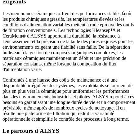
exigeants
Les membranes céramiques offrent des performances stables là où
les produits chimiques agressifs, les températures élevées et les
conditions d'alimentation variables mettent à rude épreuve les outils
de filtration conventionnels. Les technologies Kleansep™ et
CeraMem® d'ALSYS apportent la durabilité, la résistance à
l'encrassement et la précision de la taille des pores requises pour les
environnements exigeant une fiabilité sans faille. De la séparation
huile-eau à la gestion de composés organiques complexes, les
matériaux céramiques maintiennent un débit et une précision de
séparation constants, même lorsque la composition du flux
d'alimentation varie.
Confrontés à une hausse des coûts de maintenance et à une
disponibilité irrégulière des systèmes, les exploitants se tournent de
plus en plus vers la céramique pour uniformiser les performances
dans les environnements industriels et pilotes. ALSYS répond à ces
besoins en garantissant une longue durée de vie et un comportement
prévisible, même après de nombreux cycles de nettoyage. Il en
résulte une plateforme de filtration qui réduit la variabilité
opérationnelle et simplifie le contrôle des processus à long terme.
Le parcours d'ALSYS