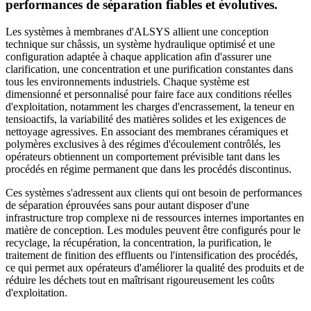
performances de séparation fiables et évolutives.
Les systèmes à membranes d'ALSYS allient une conception
technique sur châssis, un système hydraulique optimisé et une
configuration adaptée à chaque application afin d'assurer une
clarification, une concentration et une purification constantes dans
tous les environnements industriels. Chaque système est
dimensionné et personnalisé pour faire face aux conditions réelles
d'exploitation, notamment les charges d'encrassement, la teneur en
tensioactifs, la variabilité des matières solides et les exigences de
nettoyage agressives. En associant des membranes céramiques et
polymères exclusives à des régimes d'écoulement contrôlés, les
opérateurs obtiennent un comportement prévisible tant dans les
procédés en régime permanent que dans les procédés discontinus.
Ces systèmes s'adressent aux clients qui ont besoin de performances
de séparation éprouvées sans pour autant disposer d'une
infrastructure trop complexe ni de ressources internes importantes en
matière de conception. Les modules peuvent être configurés pour le
recyclage, la récupération, la concentration, la purification, le
traitement de finition des effluents ou l'intensification des procédés,
ce qui permet aux opérateurs d'améliorer la qualité des produits et de
réduire les déchets tout en maîtrisant rigoureusement les coûts
d'exploitation.