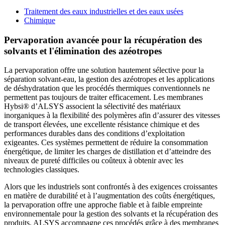
Traitement des eaux industrielles et des eaux usées
Chimique
Pervaporation avancée pour la récupération des
solvants et l'élimination des azéotropes
La pervaporation offre une solution hautement sélective pour la
séparation solvant-eau, la gestion des azéotropes et les applications
de déshydratation que les procédés thermiques conventionnels ne
permettent pas toujours de traiter efficacement. Les membranes
Hybsi® d’ALSYS associent la sélectivité des matériaux
inorganiques à la flexibilité des polymères afin d’assurer des vitesses
de transport élevées, une excellente résistance chimique et des
performances durables dans des conditions d’exploitation
exigeantes. Ces systèmes permettent de réduire la consommation
énergétique, de limiter les charges de distillation et d’atteindre des
niveaux de pureté difficiles ou coûteux à obtenir avec les
technologies classiques.
Alors que les industriels sont confrontés à des exigences croissantes
en matière de durabilité et à l’augmentation des coûts énergétiques,
la pervaporation offre une approche fiable et à faible empreinte
environnementale pour la gestion des solvants et la récupération des
produits. ALSYS accompagne ces procédés grâce à des membranes