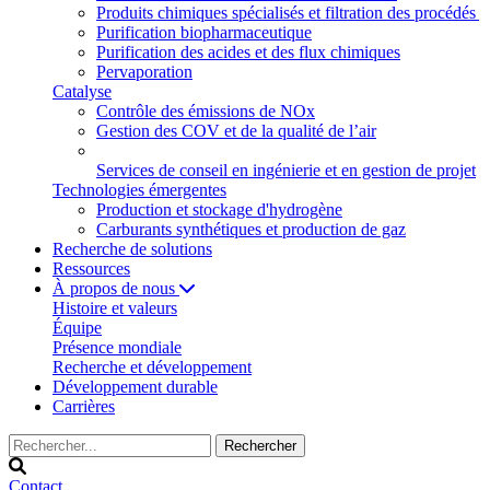
Produits chimiques spécialisés et filtration des procédés
Purification biopharmaceutique
Purification des acides et des flux chimiques
Pervaporation
Catalyse
Contrôle des émissions de NOx
Gestion des COV et de la qualité de l’air
Services de conseil en ingénierie et en gestion de projet
Technologies émergentes
Production et stockage d'hydrogène
Carburants synthétiques et production de gaz
Recherche de solutions
Ressources
À propos de nous
Histoire et valeurs
Équipe
Présence mondiale
Recherche et développement
Développement durable
Carrières
Contact