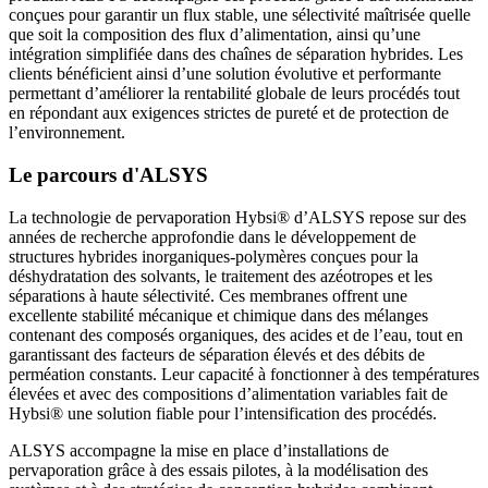
conçues pour garantir un flux stable, une sélectivité maîtrisée quelle
que soit la composition des flux d’alimentation, ainsi qu’une
intégration simplifiée dans des chaînes de séparation hybrides. Les
clients bénéficient ainsi d’une solution évolutive et performante
permettant d’améliorer la rentabilité globale de leurs procédés tout
en répondant aux exigences strictes de pureté et de protection de
l’environnement.
Le parcours d'ALSYS
La technologie de pervaporation Hybsi® d’ALSYS repose sur des
années de recherche approfondie dans le développement de
structures hybrides inorganiques-polymères conçues pour la
déshydratation des solvants, le traitement des azéotropes et les
séparations à haute sélectivité. Ces membranes offrent une
excellente stabilité mécanique et chimique dans des mélanges
contenant des composés organiques, des acides et de l’eau, tout en
garantissant des facteurs de séparation élevés et des débits de
perméation constants. Leur capacité à fonctionner à des températures
élevées et avec des compositions d’alimentation variables fait de
Hybsi® une solution fiable pour l’intensification des procédés.
ALSYS accompagne la mise en place d’installations de
pervaporation grâce à des essais pilotes, à la modélisation des