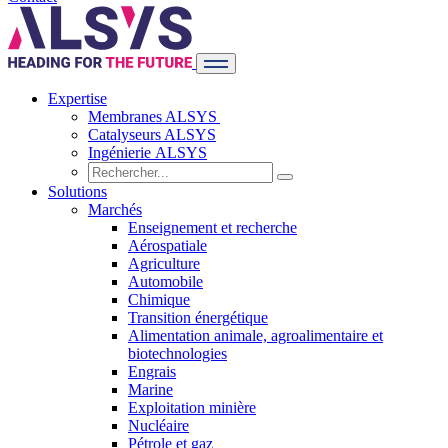
Expertise
Membranes ALSYS
Catalyseurs ALSYS
Ingénierie ALSYS
Solutions
Marchés
Enseignement et recherche
Aérospatiale
Agriculture
Automobile
Chimique
Transition énergétique
Alimentation animale, agroalimentaire et
biotechnologies
Engrais
Marine
Exploitation minière
Nucléaire
Pétrole et gaz