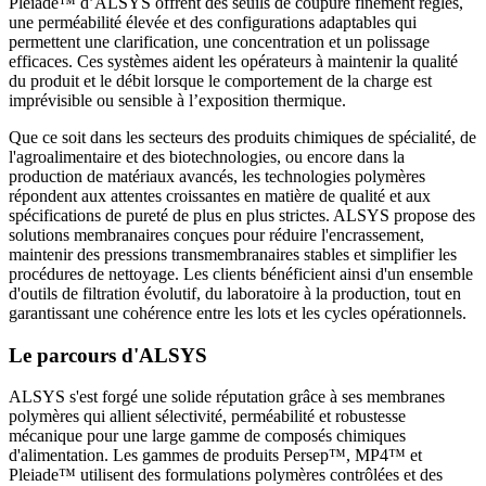
Pleiade™ d’ALSYS offrent des seuils de coupure finement réglés,
une perméabilité élevée et des configurations adaptables qui
permettent une clarification, une concentration et un polissage
efficaces. Ces systèmes aident les opérateurs à maintenir la qualité
du produit et le débit lorsque le comportement de la charge est
imprévisible ou sensible à l’exposition thermique.
Que ce soit dans les secteurs des produits chimiques de spécialité, de
l'agroalimentaire et des biotechnologies, ou encore dans la
production de matériaux avancés, les technologies polymères
répondent aux attentes croissantes en matière de qualité et aux
spécifications de pureté de plus en plus strictes. ALSYS propose des
solutions membranaires conçues pour réduire l'encrassement,
maintenir des pressions transmembranaires stables et simplifier les
procédures de nettoyage. Les clients bénéficient ainsi d'un ensemble
d'outils de filtration évolutif, du laboratoire à la production, tout en
garantissant une cohérence entre les lots et les cycles opérationnels.
Le parcours d'ALSYS
ALSYS s'est forgé une solide réputation grâce à ses membranes
polymères qui allient sélectivité, perméabilité et robustesse
mécanique pour une large gamme de composés chimiques
d'alimentation. Les gammes de produits Persep™, MP4™ et
Pleiade™ utilisent des formulations polymères contrôlées et des