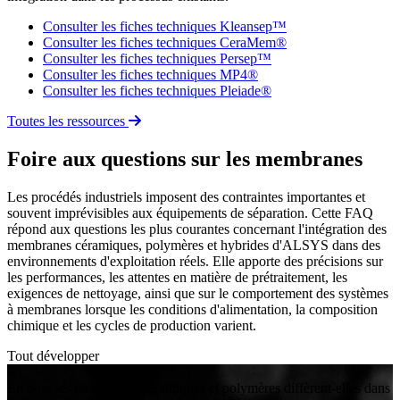
Consulter les fiches techniques Kleansep™
Consulter les fiches techniques CeraMem®
Consulter les fiches techniques Persep™
Consulter les fiches techniques MP4®
Consulter les fiches techniques Pleiade®
Toutes les ressources
Foire aux questions sur les membranes
Les procédés industriels imposent des contraintes importantes et
souvent imprévisibles aux équipements de séparation. Cette FAQ
répond aux questions les plus courantes concernant l'intégration des
membranes céramiques, polymères et hybrides d'ALSYS dans des
environnements d'exploitation réels. Elle apporte des précisions sur
les performances, les attentes en matière de prétraitement, les
exigences de nettoyage, ainsi que sur le comportement des systèmes
à membranes lorsque les conditions d'alimentation, la composition
chimique et les cycles de production varient.
Tout développer
+
En quoi les membranes céramiques et polymères diffèrent-elles dans