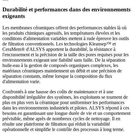
Durabilité et performances dans des environnements
exigeants
Les membranes céramiques offrent des performances stables là où
les produits chimiques agressifs, les températures élevées et les
conditions d'alimentation variables mettent à rude épreuve les outils
de filtration conventionnels. Les technologies Kleansep™ et
CeraMem® d'ALSYS apportent la durabilité, la résistance à
l'encrassement et la précision de la taille des pores requises pour les
environnements exigeant une fiabilité sans faille. De la séparation
huile-eau à la gestion de composés organiques complexes, les
matériaux céramiques maintiennent un débit et une précision de
séparation constants, même lorsque la composition du flux
d'alimentation varie.
Confrontés à une hausse des coûts de maintenance et à une
disponibilité irrégulière des systèmes, les exploitants se tournent de
plus en plus vers la céramique pour uniformiser les performances
dans les environnements industriels et pilotes. ALSYS répond à ces
besoins en garantissant une longue durée de vie et un comportement
prévisible, même après de nombreux cycles de nettoyage. Il en
résulte une plateforme de filtration qui réduit la variabilité
opérationnelle et simplifie le contrôle des processus à long terme.