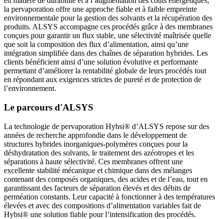
en matière de durabilité et à l’augmentation des coûts énergétiques,
la pervaporation offre une approche fiable et à faible empreinte
environnementale pour la gestion des solvants et la récupération des
produits. ALSYS accompagne ces procédés grâce à des membranes
conçues pour garantir un flux stable, une sélectivité maîtrisée quelle
que soit la composition des flux d’alimentation, ainsi qu’une
intégration simplifiée dans des chaînes de séparation hybrides. Les
clients bénéficient ainsi d’une solution évolutive et performante
permettant d’améliorer la rentabilité globale de leurs procédés tout
en répondant aux exigences strictes de pureté et de protection de
l’environnement.
Le parcours d'ALSYS
La technologie de pervaporation Hybsi® d’ALSYS repose sur des
années de recherche approfondie dans le développement de
structures hybrides inorganiques-polymères conçues pour la
déshydratation des solvants, le traitement des azéotropes et les
séparations à haute sélectivité. Ces membranes offrent une
excellente stabilité mécanique et chimique dans des mélanges
contenant des composés organiques, des acides et de l’eau, tout en
garantissant des facteurs de séparation élevés et des débits de
perméation constants. Leur capacité à fonctionner à des températures
élevées et avec des compositions d’alimentation variables fait de
Hybsi® une solution fiable pour l’intensification des procédés.