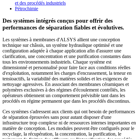
et des procédés industriels
Pétrochimie
Des systèmes intégrés conçus pour offrir des
performances de séparation fiables et évolutives.
Les systèmes à membranes d'ALSYS allient une conception
technique sur châssis, un système hydraulique optimisé et une
configuration adaptée à chaque application afin d'assurer une
clarification, une concentration et une purification constantes dans
tous les environnements industriels. Chaque système est
dimensionné et personnalisé pour faire face aux conditions réelles
d'exploitation, notamment les charges d'encrassement, la teneur en
tensioactifs, la variabilité des matières solides et les exigences de
nettoyage agressives. En associant des membranes céramiques et
polymères exclusives à des régimes d'écoulement contrôlés, les
opérateurs obtiennent un comportement prévisible tant dans les
procédés en régime permanent que dans les procédés discontinus.
Ces systèmes s'adressent aux clients qui ont besoin de performances
de séparation éprouvées sans pour autant disposer d'une
infrastructure trop complexe ni de ressources internes importantes en
matière de conception. Les modules peuvent être configurés pour le
recyclage, la récupération, la concentration, la purification, le