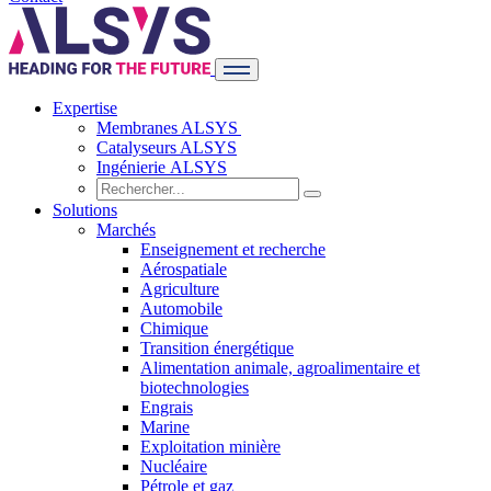
Expertise
Membranes ALSYS
Catalyseurs ALSYS
Ingénierie ALSYS
Solutions
Marchés
Enseignement et recherche
Aérospatiale
Agriculture
Automobile
Chimique
Transition énergétique
Alimentation animale, agroalimentaire et
biotechnologies
Engrais
Marine
Exploitation minière
Nucléaire
Pétrole et gaz