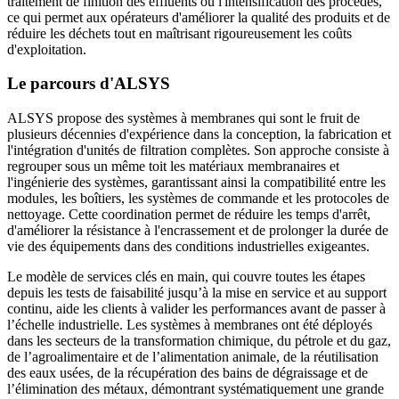
traitement de finition des effluents ou l'intensification des procédés,
ce qui permet aux opérateurs d'améliorer la qualité des produits et de
réduire les déchets tout en maîtrisant rigoureusement les coûts
d'exploitation.
Le parcours d'ALSYS
ALSYS propose des systèmes à membranes qui sont le fruit de
plusieurs décennies d'expérience dans la conception, la fabrication et
l'intégration d'unités de filtration complètes. Son approche consiste à
regrouper sous un même toit les matériaux membranaires et
l'ingénierie des systèmes, garantissant ainsi la compatibilité entre les
modules, les boîtiers, les systèmes de commande et les protocoles de
nettoyage. Cette coordination permet de réduire les temps d'arrêt,
d'améliorer la résistance à l'encrassement et de prolonger la durée de
vie des équipements dans des conditions industrielles exigeantes.
Le modèle de services clés en main, qui couvre toutes les étapes
depuis les tests de faisabilité jusqu’à la mise en service et au support
continu, aide les clients à valider les performances avant de passer à
l’échelle industrielle. Les systèmes à membranes ont été déployés
dans les secteurs de la transformation chimique, du pétrole et du gaz,
de l’agroalimentaire et de l’alimentation animale, de la réutilisation
des eaux usées, de la récupération des bains de dégraissage et de
l’élimination des métaux, démontrant systématiquement une grande