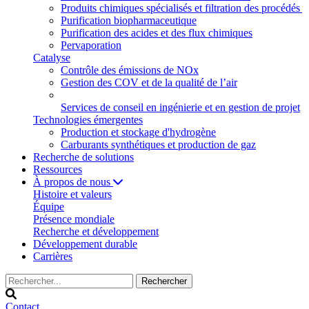
Produits chimiques spécialisés et filtration des procédés
Purification biopharmaceutique
Purification des acides et des flux chimiques
Pervaporation
Catalyse
Contrôle des émissions de NOx
Gestion des COV et de la qualité de l’air
Services de conseil en ingénierie et en gestion de projet
Technologies émergentes
Production et stockage d'hydrogène
Carburants synthétiques et production de gaz
Recherche de solutions
Ressources
À propos de nous
Histoire et valeurs
Équipe
Présence mondiale
Recherche et développement
Développement durable
Carrières
Contact