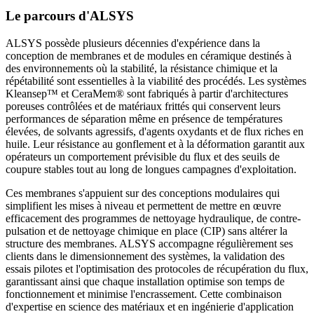
Le parcours d'ALSYS
ALSYS possède plusieurs décennies d'expérience dans la
conception de membranes et de modules en céramique destinés à
des environnements où la stabilité, la résistance chimique et la
répétabilité sont essentielles à la viabilité des procédés. Les systèmes
Kleansep™ et CeraMem® sont fabriqués à partir d'architectures
poreuses contrôlées et de matériaux frittés qui conservent leurs
performances de séparation même en présence de températures
élevées, de solvants agressifs, d'agents oxydants et de flux riches en
huile. Leur résistance au gonflement et à la déformation garantit aux
opérateurs un comportement prévisible du flux et des seuils de
coupure stables tout au long de longues campagnes d'exploitation.
Ces membranes s'appuient sur des conceptions modulaires qui
simplifient les mises à niveau et permettent de mettre en œuvre
efficacement des programmes de nettoyage hydraulique, de contre-
pulsation et de nettoyage chimique en place (CIP) sans altérer la
structure des membranes. ALSYS accompagne régulièrement ses
clients dans le dimensionnement des systèmes, la validation des
essais pilotes et l'optimisation des protocoles de récupération du flux,
garantissant ainsi que chaque installation optimise son temps de
fonctionnement et minimise l'encrassement. Cette combinaison
d'expertise en science des matériaux et en ingénierie d'application