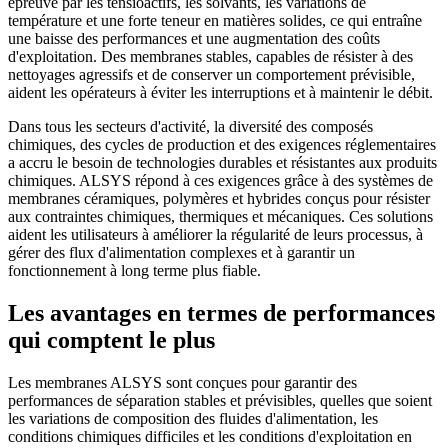
épreuve par les tensioactifs, les solvants, les variations de
température et une forte teneur en matières solides, ce qui entraîne
une baisse des performances et une augmentation des coûts
d'exploitation. Des membranes stables, capables de résister à des
nettoyages agressifs et de conserver un comportement prévisible,
aident les opérateurs à éviter les interruptions et à maintenir le débit.
Dans tous les secteurs d'activité, la diversité des composés
chimiques, des cycles de production et des exigences réglementaires
a accru le besoin de technologies durables et résistantes aux produits
chimiques. ALSYS répond à ces exigences grâce à des systèmes de
membranes céramiques, polymères et hybrides conçus pour résister
aux contraintes chimiques, thermiques et mécaniques. Ces solutions
aident les utilisateurs à améliorer la régularité de leurs processus, à
gérer des flux d'alimentation complexes et à garantir un
fonctionnement à long terme plus fiable.
Les avantages en termes de performances
qui comptent le plus
Les membranes ALSYS sont conçues pour garantir des
performances de séparation stables et prévisibles, quelles que soient
les variations de composition des fluides d'alimentation, les
conditions chimiques difficiles et les conditions d'exploitation en