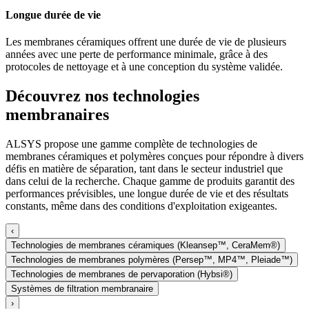
Longue durée de vie
Les membranes céramiques offrent une durée de vie de plusieurs
années avec une perte de performance minimale, grâce à des
protocoles de nettoyage et à une conception du système validée.
Découvrez nos technologies
membranaires
ALSYS propose une gamme complète de technologies de
membranes céramiques et polymères conçues pour répondre à divers
défis en matière de séparation, tant dans le secteur industriel que
dans celui de la recherche. Chaque gamme de produits garantit des
performances prévisibles, une longue durée de vie et des résultats
constants, même dans des conditions d'exploitation exigeantes.
‹
Technologies de membranes céramiques (Kleansep™, CeraMem®)
Technologies de membranes polymères (Persep™, MP4™, Pleiade™)
Technologies de membranes de pervaporation (Hybsi®)
Systèmes de filtration membranaire
›