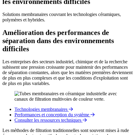
les environnements difficiles
Solutions membranaires couvrant les technologies céramiques,
polymères et hybrides.
Amélioration des performances de
séparation dans des environnements
difficiles
Les entreprises des secteurs industriel, chimique et de la recherche
subissent une pression croissante pour maintenir des performances
de séparation constantes, alors que les matières premières deviennent
de plus en plus complexes et que les conditions d'exploitation sont
de plus en plus variables.
Technologies membranaires
Performances et conception du système
Consulter les ressources techniques
Les méthodes de filtration traditionnelles sont souvent mises à rude