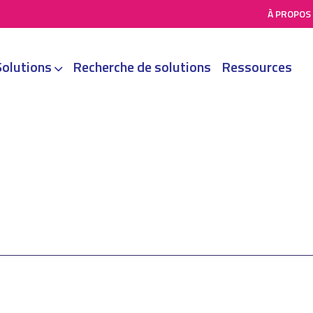
À PROPOS
Solutions
Recherche de solutions
Ressources
vœux pour 2022