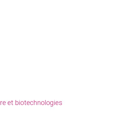
nexes
re et biotechnologies