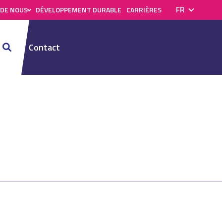
FR
 DE NOUS
DÉVELOPPEMENT DURABLE
CARRIÈRES
Retour
Contact