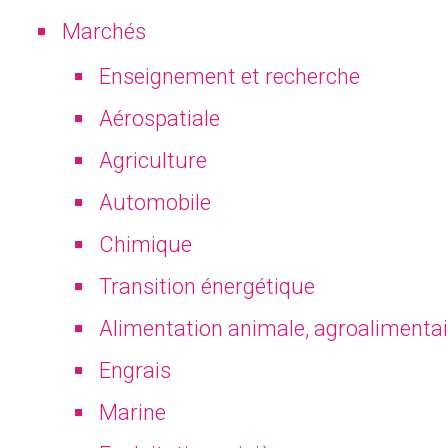
Marchés
Enseignement et recherche
Aérospatiale
Agriculture
Automobile
Ressources con
Chimique
Transition énergétique
Alimentation animale, agroalimentai
Engrais
Marine