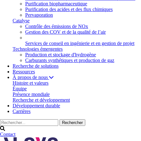
Purification biopharmaceutique
Purification des acides et des flux chimiques
Pervaporation
Catalyse
Contrôle des émissions de NOx
Gestion des COV et de la qualité de l’air
Services de conseil en ingénierie et en gestion de projet
Technologies émergentes
Production et stockage d'hydrogène
Carburants synthétiques et production de gaz
Recherche de solutions
Ressources
À propos de nous
Histoire et valeurs
Équipe
Présence mondiale
Recherche et développement
Développement durable
Carrières
Contact