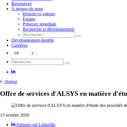
Ressources
À propos de nous
Histoire et valeurs
Équipe
Présence mondiale
Recherche et développement
Développement durable
Carrières
FR
Retour
Offre de services d'ALSYS en matière d'étud
13 octobre 2020
Partager sur LinkedIn