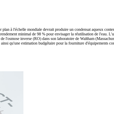
 plan à l'échelle mondiale devrait produire un condensat aqueux contena
un rendement minimal de 98 % pour envisager la réutilisation de l'eau. L'
) et de l'osmose inverse (RO) dans son laboratoire de Waltham (Massachus
 ainsi qu'une estimation budgétaire pour la fourniture d'équipements con