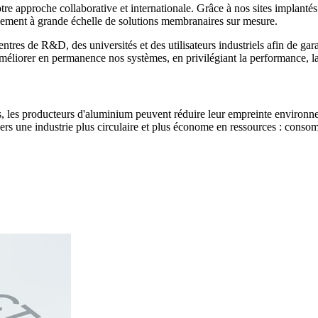
 notre approche collaborative et internationale. Grâce à nos sites impl
oiement à grande échelle de solutions membranaires sur mesure.
tres de R&D, des universités et des utilisateurs industriels afin de gara
méliorer en permanence nos systèmes, en privilégiant la performance, la fi
, les producteurs d'aluminium peuvent réduire leur empreinte environneme
ers une industrie plus circulaire et plus économe en ressources : consom