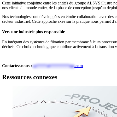
Cette initiative conjointe entre les entités du groupe ALSYS illustre
nos clients du monde entier, de la phase de conception jusqu'au dépl
Nos technologies sont développées en étroite collaboration avec des cen
secteur industriel. Cette approche axée sur la pratique nous permet d'a
Vers une industrie plus responsable
En intégrant des systèmes de filtration par membrane à leurs processus
déchets. Ce choix technologique contribue activement à la transition v
Contactez-nous :
ce*****@*********up
.com
Ressources connexes