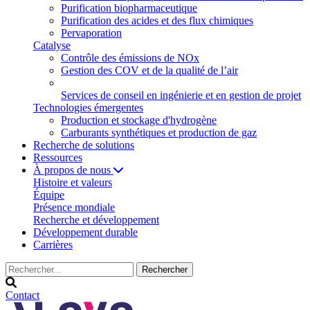
Purification biopharmaceutique
Purification des acides et des flux chimiques
Pervaporation
Catalyse
Contrôle des émissions de NOx
Gestion des COV et de la qualité de l’air
Services de conseil en ingénierie et en gestion de projet
Technologies émergentes
Production et stockage d'hydrogène
Carburants synthétiques et production de gaz
Recherche de solutions
Ressources
À propos de nous
Histoire et valeurs
Équipe
Présence mondiale
Recherche et développement
Développement durable
Carrières
Contact