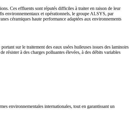
. Ces effluents sont réputés difficiles à traiter en raison de leur
défis environnementaux et opérationnels, le groupe ALSYS, par
mbranes céramiques haute performance adaptées aux environnements
ortant sur le traitement des eaux usées huileuses issues des laminoirs
e résister à des charges polluantes élevées, à des débits variables
ormes environnementales internationales, tout en garantissant un