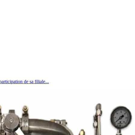
cipation de sa filiale...