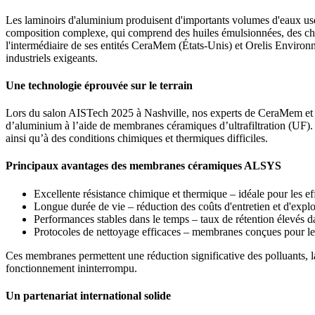
Les laminoirs d'aluminium produisent d'importants volumes d'eaux usées 
composition complexe, qui comprend des huiles émulsionnées, des char
l'intermédiaire de ses entités CeraMem (États-Unis) et Orelis Envi
industriels exigeants.
Une technologie éprouvée sur le terrain
Lors du salon AISTech 2025 à Nashville, nos experts de CeraMem et d’O
d’aluminium à l’aide de membranes céramiques d’ultrafiltration (UF). Le
ainsi qu’à des conditions chimiques et thermiques difficiles.
Principaux avantages des membranes céramiques ALSYS
Excellente résistance chimique et thermique – idéale pour les ef
Longue durée de vie – réduction des coûts d'entretien et d'explo
Performances stables dans le temps – taux de rétention élevés 
Protocoles de nettoyage efficaces – membranes conçues pour le
Ces membranes permettent une réduction significative des polluants, la 
fonctionnement ininterrompu.
Un partenariat international solide