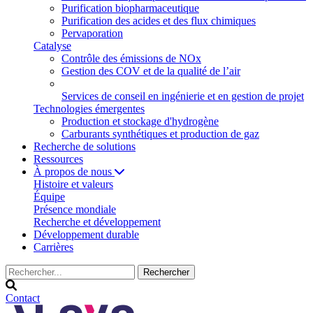
Purification biopharmaceutique
Purification des acides et des flux chimiques
Pervaporation
Catalyse
Contrôle des émissions de NOx
Gestion des COV et de la qualité de l’air
Services de conseil en ingénierie et en gestion de projet
Technologies émergentes
Production et stockage d'hydrogène
Carburants synthétiques et production de gaz
Recherche de solutions
Ressources
À propos de nous
Histoire et valeurs
Équipe
Présence mondiale
Recherche et développement
Développement durable
Carrières
Contact