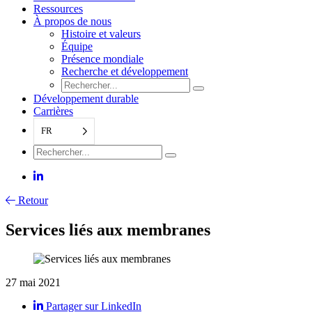
Ressources
À propos de nous
Histoire et valeurs
Équipe
Présence mondiale
Recherche et développement
Développement durable
Carrières
FR
Retour
Services liés aux membranes
27 mai 2021
Partager sur LinkedIn