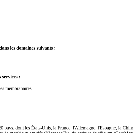
dans les domaines suivants :
 services :
gies membranaires
 pays, dont les États-Unis, la France, l'Allemagne, l'Espagne, la Chine,