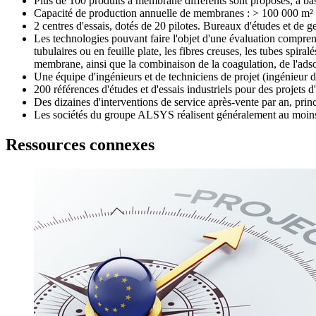
Plus de 100 produits à membrane différents sont proposés, à 
Capacité de production annuelle de membranes : > 100 000 m² 
2 centres d'essais, dotés de 20 pilotes. Bureaux d'études et de
Les technologies pouvant faire l'objet d'une évaluation compren
tubulaires ou en feuille plate, les fibres creuses, les tubes spiral
membrane, ainsi que la combinaison de la coagulation, de l'adso
Une équipe d'ingénieurs et de techniciens de projet (ingénieur d
200 références d'études et d'essais industriels pour des projets
Des dizaines d'interventions de service après-vente par an, prin
Les sociétés du groupe ALSYS réalisent généralement au moin
Ressources connexes