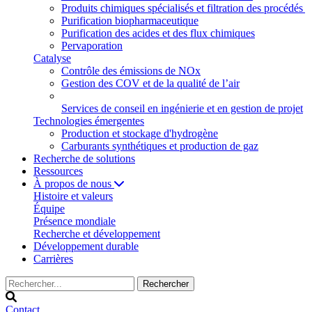
Produits chimiques spécialisés et filtration des procédés
Purification biopharmaceutique
Purification des acides et des flux chimiques
Pervaporation
Catalyse
Contrôle des émissions de NOx
Gestion des COV et de la qualité de l’air
Services de conseil en ingénierie et en gestion de projet
Technologies émergentes
Production et stockage d'hydrogène
Carburants synthétiques et production de gaz
Recherche de solutions
Ressources
À propos de nous
Histoire et valeurs
Équipe
Présence mondiale
Recherche et développement
Développement durable
Carrières
Contact