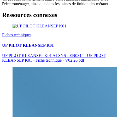
l'électroménager, ainsi que dans les usines de finition des métaux.
Ressources connexes
Fiches techniques
UF PILOT KLEANSEP K01
UF PILOT KLEANSEP K01 ALSYS - EN0315 - UF PILOT
KLEANSEP K01 - Fiche technique - V02.26.pdf