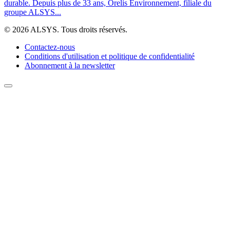
durable. Depuis plus de 33 ans, Orelis Environnement, filiale du
groupe ALSYS...
© 2026 ALSYS. Tous droits réservés.
Contactez-nous
Conditions d'utilisation et politique de confidentialité
Abonnement à la newsletter