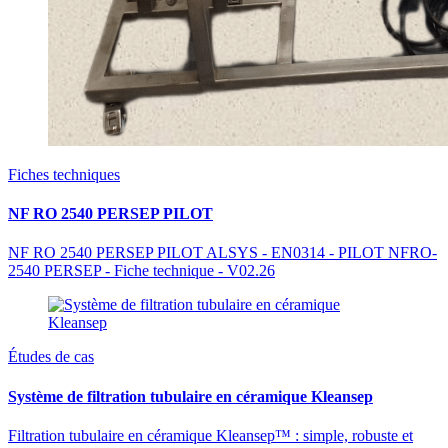
Fiches techniques
NF RO 2540 PERSEP PILOT
NF RO 2540 PERSEP PILOT ALSYS - EN0314 - PILOT NFRO-
2540 PERSEP - Fiche technique - V02.26
Études de cas
Système de filtration tubulaire en céramique Kleansep
Filtration tubulaire en céramique Kleansep™ : simple, robuste et