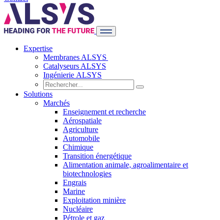
Expertise
Membranes ALSYS
Catalyseurs ALSYS
Ingénierie ALSYS
Solutions
Marchés
Enseignement et recherche
Aérospatiale
Agriculture
Automobile
Chimique
Transition énergétique
Alimentation animale, agroalimentaire et
biotechnologies
Engrais
Marine
Exploitation minière
Nucléaire
Pétrole et gaz