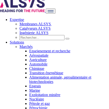
Expertise
Membranes ALSYS
Catalyseurs ALSYS
Ingénierie ALSYS
Solutions
Marchés
Enseignement et recherche
Aérospatiale
Agriculture
Automobile
Chimique
Transition énergétique
Alimentation animale, agroalimentaire et
biotechnologies
Engrais
Marine
Exploitation minière
Nucléaire
Pétrole et gaz
Pétrochimie