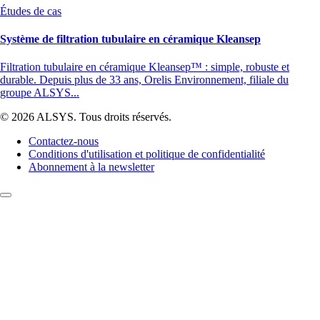
Études de cas
Système de filtration tubulaire en céramique Kleansep
Filtration tubulaire en céramique Kleansep™ : simple, robuste et
durable. Depuis plus de 33 ans, Orelis Environnement, filiale du
groupe ALSYS...
© 2026 ALSYS. Tous droits réservés.
Contactez-nous
Conditions d'utilisation et politique de confidentialité
Abonnement à la newsletter