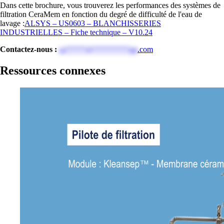
Dans cette brochure, vous trouverez les performances des systèmes de
filtration CeraMem en fonction du degré de difficulté de l'eau de
lavage :
ALSYS – US0603 – BLANCHISSERIES
INDUSTRIELLES – Fiche technique – V10.24
Contactez-nous :
ce*****@*********up
.com
Ressources connexes